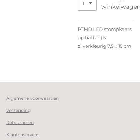
winkelwage
PTMD LED stompkaars
op batterij M
zilverkleurig 7,5 x 15 cm
Algemene voorwaarden
Verzending
Retourneren
Klantenservice