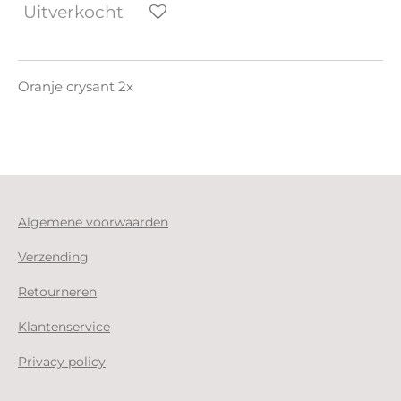
Uitverkocht
Oranje crysant 2x
Algemene voorwaarden
Verzending
Retourneren
Klantenservice
Privacy policy