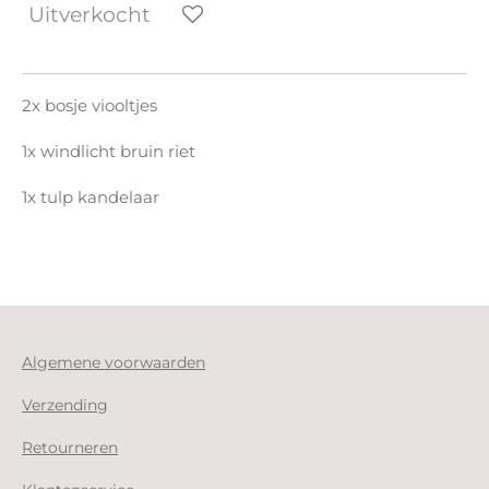
Uitverkocht
2x bosje viooltjes
1x windlicht bruin riet
1x tulp kandelaar
Algemene voorwaarden
Verzending
Retourneren