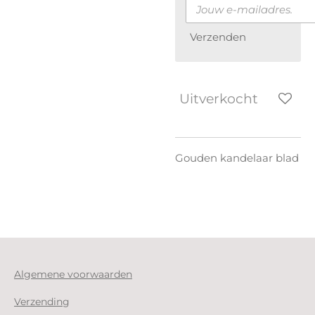
Verzenden
Uitverkocht
Gouden kandelaar blad
Algemene voorwaarden
Verzending