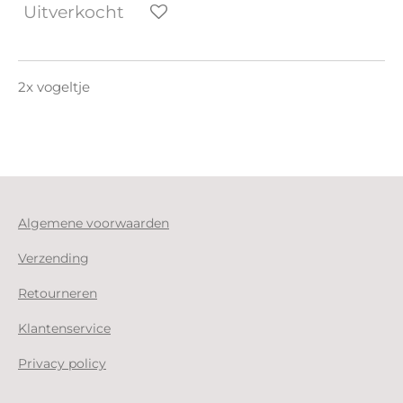
Uitverkocht
2x vogeltje
Algemene voorwaarden
Verzending
Retourneren
Klantenservice
Privacy policy