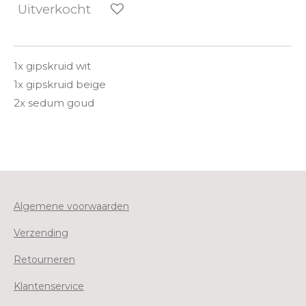
Uitverkocht
1x gipskruid wit
1x gipskruid beige
2x sedum goud
Algemene voorwaarden
Verzending
Retourneren
Klantenservice