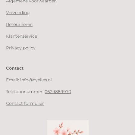
Algemene voorwaarden
Verzending
Retourneren
Klantenservice
Privacy policy
Contact
Email:
info@byelles.nl
Telefoonnummer:
0629889970
Contact formulier