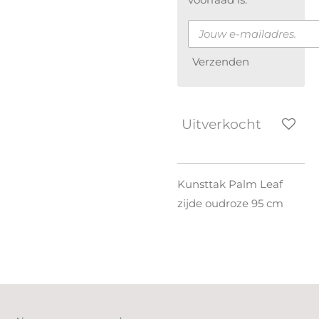
Verzenden
Uitverkocht
Kunsttak Palm Leaf
zijde oudroze 95 cm