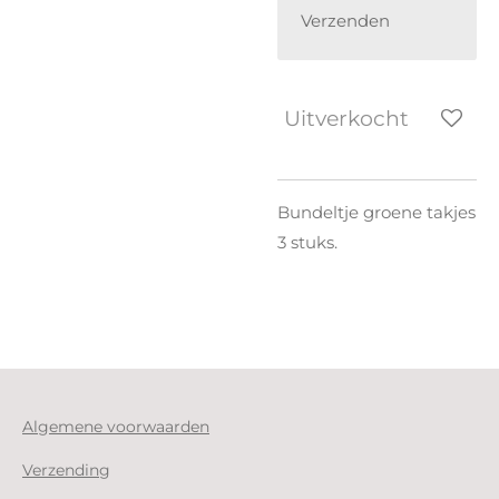
Verzenden
Uitverkocht
Bundeltje groene takjes
3 stuks.
Algemene voorwaarden
Verzending