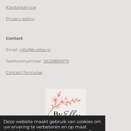
Klantenservice
Privacy policy
Contact
Email:
info@byelles.nl
Telefoonnummer:
0629889970
Contact formulier
Deze website maakt gebruik van cookies om
uw ervaring te verbeteren en op maat