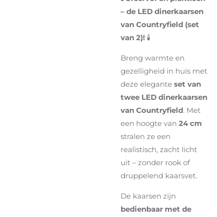
– de LED dinerkaarsen
van Countryfield (set
van 2)!
🕯️
Breng warmte en
gezelligheid in huis met
deze elegante
set van
twee LED dinerkaarsen
van Countryfield
. Met
een hoogte van
24 cm
stralen ze een
realistisch, zacht licht
uit – zonder rook of
druppelend kaarsvet.
De kaarsen zijn
bedienbaar met de