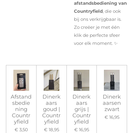
afstandsbediening van
Countryfield
, die ook
bij ons verkrijgbaar is.
Zo creëer je met één
klik de perfecte sfeer
voor elk moment. ✨
Afstand
Dinerk
Dinerk
Dinerk
sbedie
aars
aars
aarsen
ning
goud |
grijs |
zwart
Countr
Countr
Countr
€ 16,95
yfield
yfield
yfield
€ 3,50
€ 18,95
€ 16,95